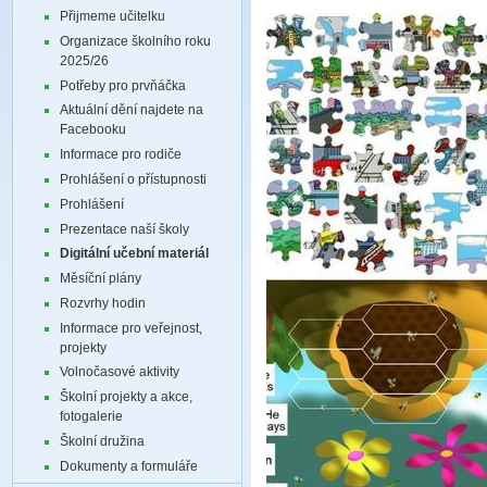
Přijmeme učitelku
Organizace školního roku
2025/26
Potřeby pro prvňáčka
Aktuální dění najdete na
Facebooku
Informace pro rodiče
Prohlášení o přístupnosti
Prohlášení
Prezentace naší školy
Digitální učební materiál
Měsíční plány
Rozvrhy hodin
Informace pro veřejnost,
projekty
Volnočasové aktivity
Školní projekty a akce,
fotogalerie
Školní družina
Dokumenty a formuláře