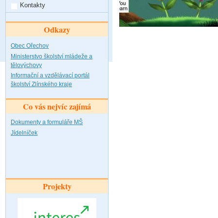
Kontakty
Odkazy
Obec Ořechov
Ministerstvo školství mládeže a
tělovýchovy
Informační a vzdělávací portál
školství Zlínského kraje
Co vás nejvíc zajímá
Dokumenty a formuláře MŠ
Jídelníček
Projekty