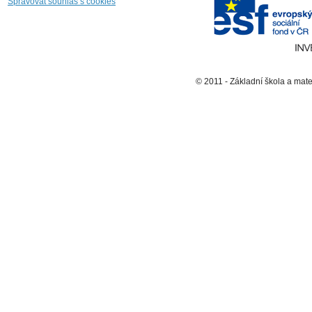
Spravovat souhlas s cookies
© 2011 - Základní škola a mat