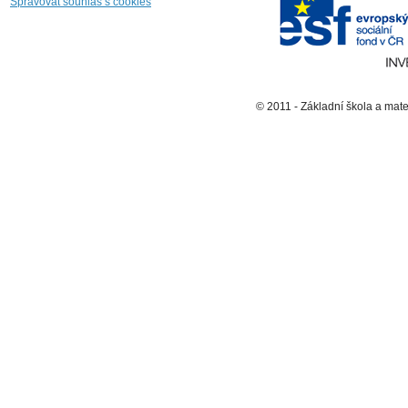
Spravovat souhlas s cookies
© 2011 - Základní škola a mat