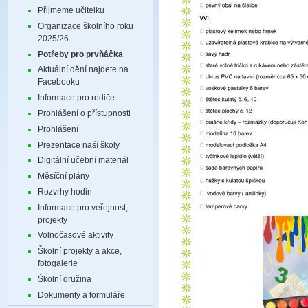
Přijmeme učitelku
Organizace školního roku
2025/26
Potřeby pro prvňáčka
Aktuální dění najdete na
Facebooku
Informace pro rodiče
Prohlášení o přístupnosti
Prohlášení
Prezentace naší školy
Digitální učební materiál
Měsíční plány
Rozvrhy hodin
Informace pro veřejnost,
projekty
Volnočasové aktivity
Školní projekty a akce,
fotogalerie
Školní družina
Dokumenty a formuláře