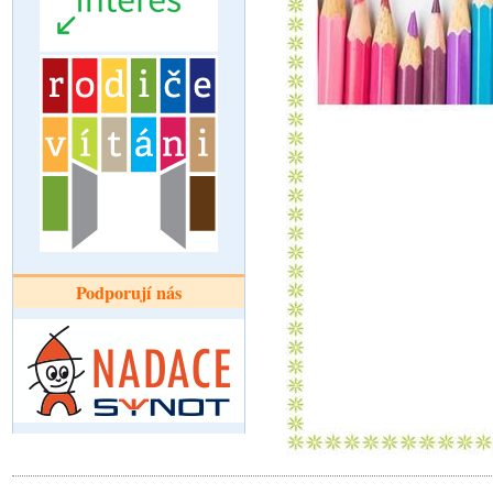
Podporují nás