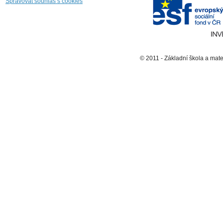
Spravovat souhlas s cookies
© 2011 - Základní škola a mat