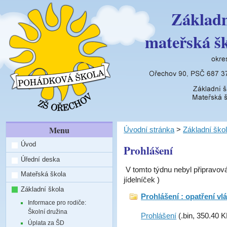
Základn
mateřská š
Menu
Úvodní stránka
>
Základní ško
Úvod
Prohlášení
Úřední deska
V tomto týdnu nebyl připravov
Mateřská škola
jídelníček )
Základní škola
Prohlášení : opatření vl
Informace pro rodiče:
Školní družina
Prohlášení
(.bin, 350.40 K
Úplata za ŠD