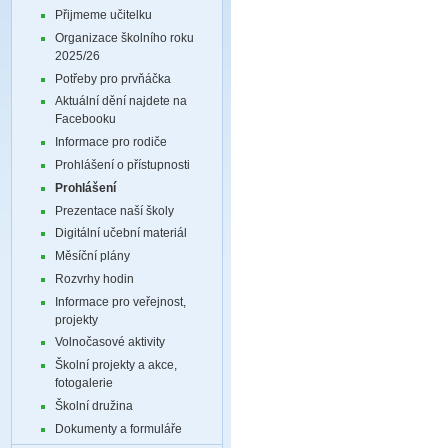
Přijmeme učitelku
Organizace školního roku
2025/26
Potřeby pro prvňáčka
Aktuální dění najdete na
Facebooku
Informace pro rodiče
Prohlášení o přístupnosti
Prohlášení
Prezentace naší školy
Digitální učební materiál
Měsíční plány
Rozvrhy hodin
Informace pro veřejnost,
projekty
Volnočasové aktivity
Školní projekty a akce,
fotogalerie
Školní družina
Dokumenty a formuláře