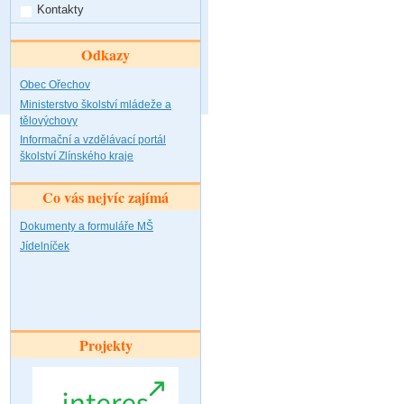
Kontakty
Odkazy
Obec Ořechov
Ministerstvo školství mládeže a
tělovýchovy
Informační a vzdělávací portál
školství Zlínského kraje
Co vás nejvíc zajímá
Dokumenty a formuláře MŠ
Jídelníček
Projekty