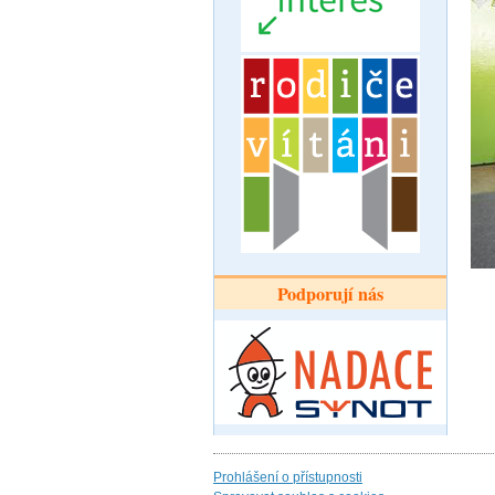
Podporují nás
Prohlášení o přístupnosti