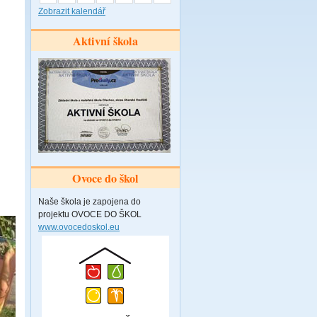
Zobrazit kalendář
Aktivní škola
Ovoce do škol
Naše škola je zapojena do
projektu OVOCE DO ŠKOL
www.ovocedoskol.eu