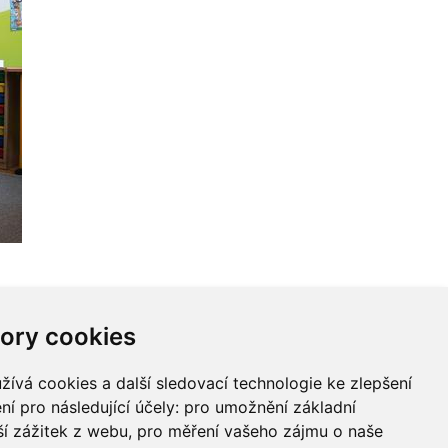
ory cookies
ívá cookies a další sledovací technologie ke zlepšení
ní pro následující účely:
pro umožnění základní
ší zážitek z webu
,
pro měření vašeho zájmu o naše
Nahoru