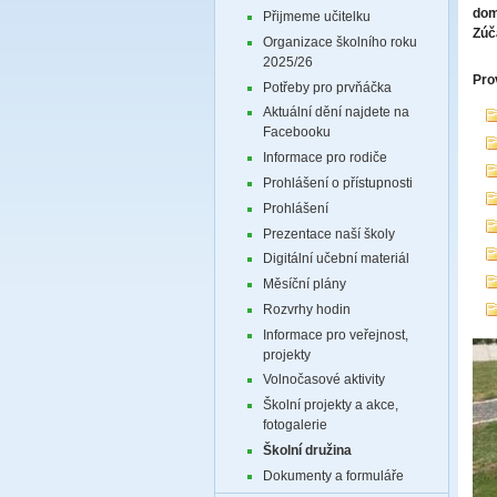
dom
Přijmeme učitelku
Zúč
Organizace školního roku
2025/26
Pro
Potřeby pro prvňáčka
Aktuální dění najdete na
Facebooku
Informace pro rodiče
Prohlášení o přístupnosti
Prohlášení
Prezentace naší školy
Digitální učební materiál
Měsíční plány
Rozvrhy hodin
Informace pro veřejnost,
projekty
Volnočasové aktivity
Školní projekty a akce,
fotogalerie
Školní družina
Dokumenty a formuláře