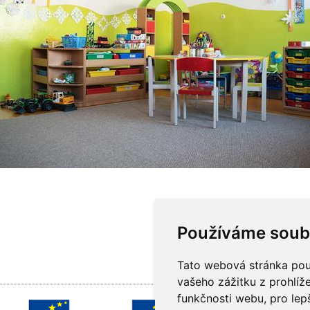
Používáme soub
Tato webová stránka použ
vašeho zážitku z prohlíže
funkčnosti webu
,
pro lep