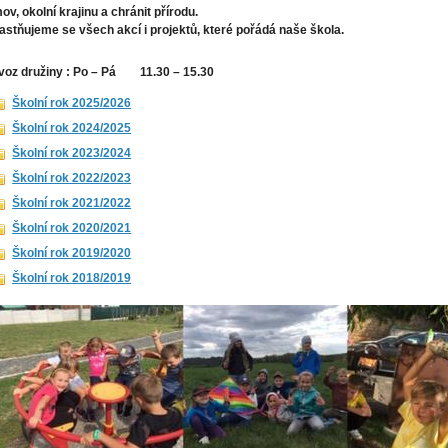
ov, okolní krajinu a chránit přírodu.
astňujeme se všech akcí i projektů, které pořádá naše škola.
voz družiny : Po – Pá
11.30 – 15.30
Školní rok 2025/2026
Školní rok 2024/2025
Školní rok 2023/2024
Školní rok 2022/2023
Školní rok 2021/2022
Školní rok 2020/2021
Školní rok 2019/2020
Školní rok 2018/2019