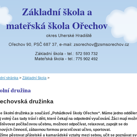
Základní škola a
mateřská škola Ořechov
dní stránka
>
Základní škola
>
olní družina
echovská družinka
e školní družinka je součástí „Pohádkové školy Ořechov“. Máme jedno oddělen
j volný čas tady tráví i děti, které čekají na odpolední vyučování. Žáci mají mož
štěvovat počítačovou učebnu,
možnost odpočívat, relaxovat, zapojit se do
mových činností, zábavnou formou procvičovat učivo, sportovat.
žíme pěstovat přátelské a kamarádské vztahy mezi sebou, učit se poznávat sv