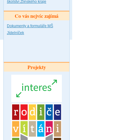
školství Zlínského kraje
Co vás nejvíc zajímá
Dokumenty a formuláře MŠ
Jídelníček
Projekty