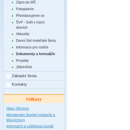
Zápis do MŠ
Fotogalerie
Představujeme se
ŠVP - Svět v mých
dlaních
Aktuality
Denní řád mateřské školy
Informace pro rodiče
Dokumenty a formuláře
Projekty
Jídelníček
Základní škola
Kontakty
Odkazy
Obec Ořechov
Ministerstvo školství mládeže a
tělovýchovy
Informační a vzdělávací portál