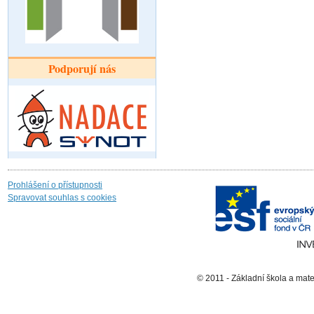
Podporují nás
Prohlášení o přístupnosti
Spravovat souhlas s cookies
© 2011 - Základní škola a mat