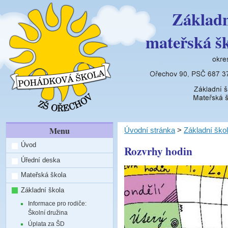
Základn
mateřská š
Menu
Úvodní stránka
>
Základní ško
Úvod
Rozvrhy hodin
Úřední deska
Mateřská škola
Základní škola
Informace pro rodiče:
Školní družina
Úplata za ŠD