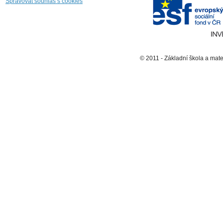
Spravovat souhlas s cookies
© 2011 - Základní škola a mat