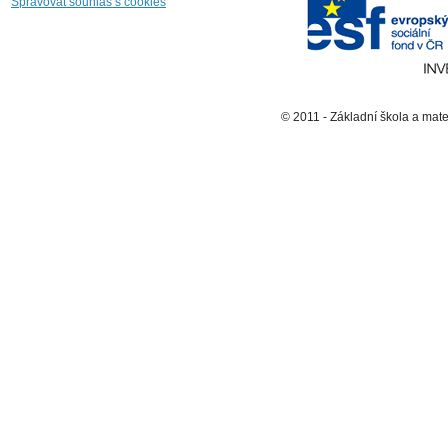
Spravovat souhlas s cookies
© 2011 - Základní škola a mat