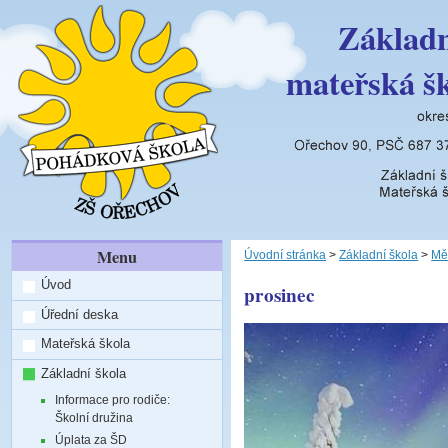
Základn
mateřská š
Menu
Úvodní stránka
>
Základní škola
>
Mě
Úvod
prosinec
Úřední deska
Mateřská škola
Základní škola
Informace pro rodiče:
Školní družina
Úplata za ŠD