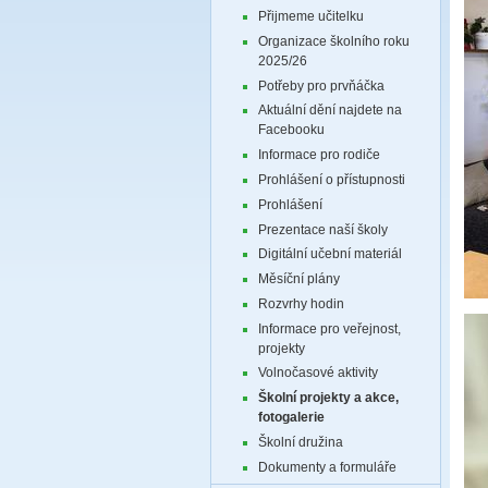
Přijmeme učitelku
Organizace školního roku
2025/26
Potřeby pro prvňáčka
Aktuální dění najdete na
Facebooku
Informace pro rodiče
Prohlášení o přístupnosti
Prohlášení
Prezentace naší školy
Digitální učební materiál
Měsíční plány
Rozvrhy hodin
Informace pro veřejnost,
projekty
Volnočasové aktivity
Školní projekty a akce,
fotogalerie
Školní družina
Dokumenty a formuláře