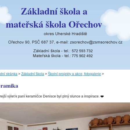
Základní škola a
mateřská škola Ořechov
dní stránka
>
Základní škola
>
Školní projekty a akce, fotogalerie
>
ramika
ejší výlet k paní keramičce Denisce byl plný slunce a inspirace. ❤️