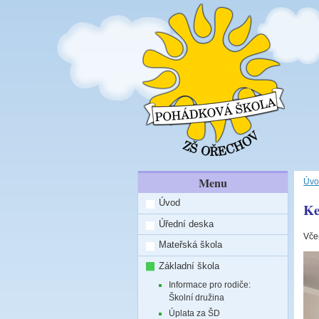
Menu
Úvo
Úvod
Ke
Úřední deska
Včer
Mateřská škola
Základní škola
Informace pro rodiče:
Školní družina
Úplata za ŠD