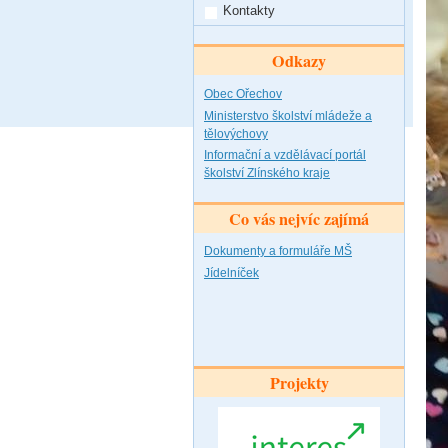
Kontakty
Odkazy
Obec Ořechov
Ministerstvo školství mládeže a
tělovýchovy
Informační a vzdělávací portál
školství Zlínského kraje
Co vás nejvíc zajímá
Dokumenty a formuláře MŠ
Jídelníček
Projekty