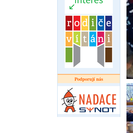
Podporují nás