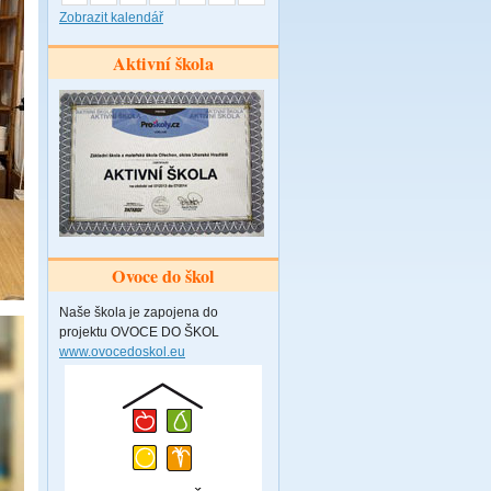
Zobrazit kalendář
Aktivní škola
Ovoce do škol
Naše škola je zapojena do
projektu OVOCE DO ŠKOL
www.ovocedoskol.eu