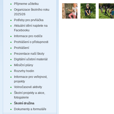
Přijmeme učitelku
Organizace školního roku
2025/26
Potřeby pro prvňáčka
Aktuální dění najdete na
Facebooku
Informace pro rodiče
Prohlášení o přístupnosti
Prohlášení
Prezentace naší školy
Digitální učební materiál
Měsíční plány
Rozvrhy hodin
Informace pro veřejnost,
projekty
Volnočasové aktivity
Školní projekty a akce,
fotogalerie
Školní družina
Dokumenty a formuláře