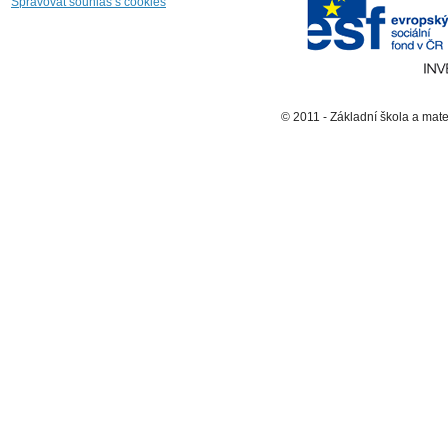
Spravovat souhlas s cookies
© 2011 - Základní škola a mat