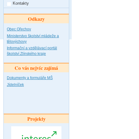
Kontakty
Odkazy
Obec Ořechov
Ministerstvo školství mládeže a
tělovýchovy
Informační a vzdělávací portál
školství Zlínského kraje
Co vás nejvíc zajímá
Dokumenty a formuláře MŠ
Jídelníček
Projekty