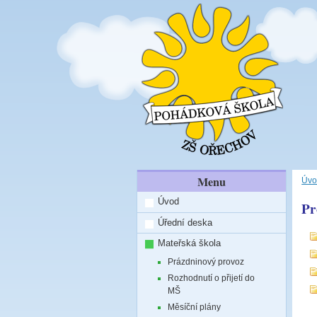
Menu
Úvo
Úvod
Pr
Úřední deska
Mateřská škola
Prázdninový provoz
Rozhodnutí o přijetí do
MŠ
Měsíční plány