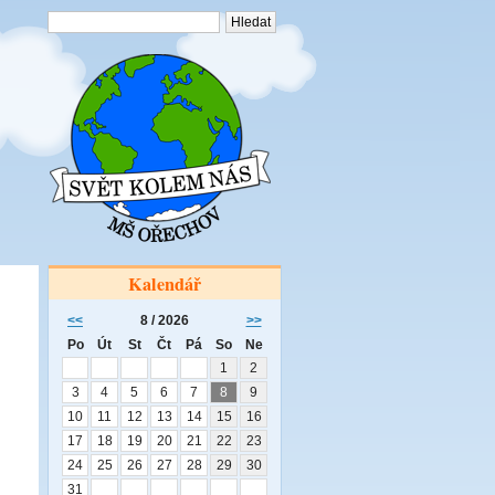
Kalendář
<<
8 / 2026
>>
Po
Út
St
Čt
Pá
So
Ne
1
2
3
4
5
6
7
8
9
10
11
12
13
14
15
16
17
18
19
20
21
22
23
24
25
26
27
28
29
30
31