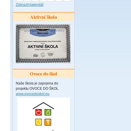
Zobrazit kalendář
Aktivní škola
Ovoce do škol
Naše škola je zapojena do
projektu OVOCE DO ŠKOL
www.ovocedoskol.eu