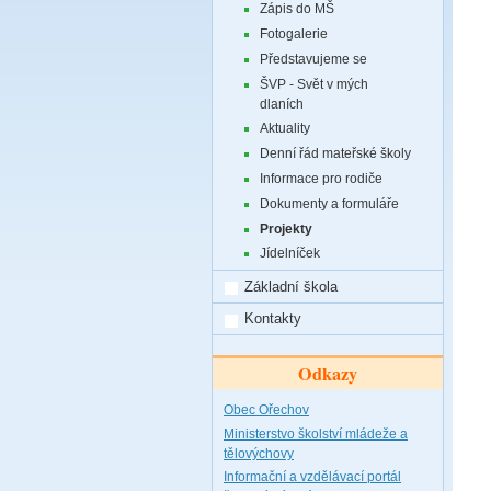
Zápis do MŠ
Fotogalerie
Představujeme se
ŠVP - Svět v mých
dlaních
Aktuality
Denní řád mateřské školy
Informace pro rodiče
Dokumenty a formuláře
Projekty
Jídelníček
Základní škola
Kontakty
Odkazy
Obec Ořechov
Ministerstvo školství mládeže a
tělovýchovy
Informační a vzdělávací portál