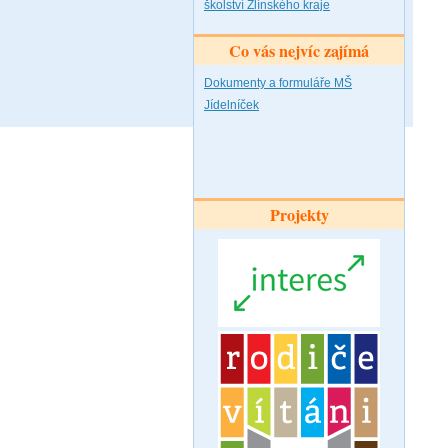
školství Zlínského kraje
Co vás nejvíc zajímá
Dokumenty a formuláře MŠ
Jídelníček
Projekty