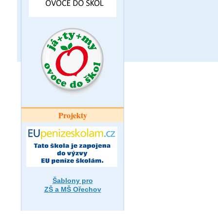
Projekty
Šablony pro
ZŠ a MŠ Ořechov