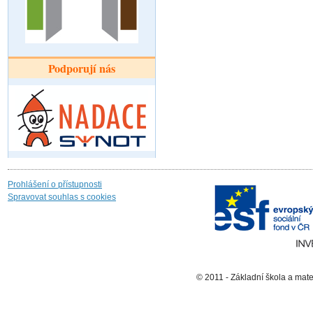
Podporují nás
Prohlášení o přístupnosti
Spravovat souhlas s cookies
© 2011 - Základní škola a mat