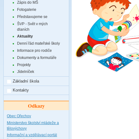
Zápis do MŠ
Fotogalerie
Představujeme se
ŠVP - Svět v mých
dlaních
Aktuality
Denní řád mateřské školy
Informace pro rodiče
Dokumenty a formuláře
Projekty
Jídelníček
Základní škola
Kontakty
Odkazy
Obec Ořechov
Ministerstvo školství mládeže a
tělovýchovy
Informační a vzdělávací portál