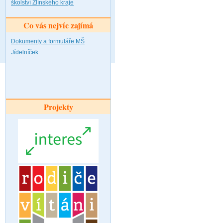
školství Zlínského kraje
Co vás nejvíc zajímá
Dokumenty a formuláře MŠ
Jídelníček
Projekty