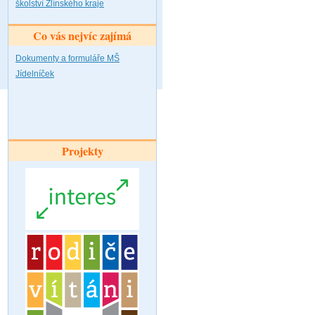
školství Zlínského kraje
Co vás nejvíc zajímá
Dokumenty a formuláře MŠ
Jídelníček
Projekty