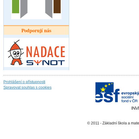
Podporují nás
Prohlášení o přístupnosti
Spravovat souhlas s cookies
© 2011 - Základní škola a mat