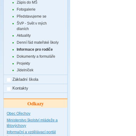
Zápis do MŠ
Fotogalerie
Představujeme se
ŠVP - Svět v mých
dlaních
Aktuality
Denní řád mateřské školy
Informace pro rodiče
Dokumenty a formuláře
Projekty
Jídelníček
Základní škola
Kontakty
Odkazy
Obec Ořechov
Ministerstvo školství mládeže a
tělovýchovy
Informační a vzdělávací portál