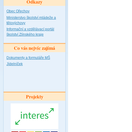
Odkazy
Obec Ořechov
Ministerstvo školství mládeže a
tělovýchovy
Informační a vzdělávací portál
školství Zlínského kraje
Co vás nejvíc zajímá
Dokumenty a formuláře MŠ
Jídelníček
Projekty