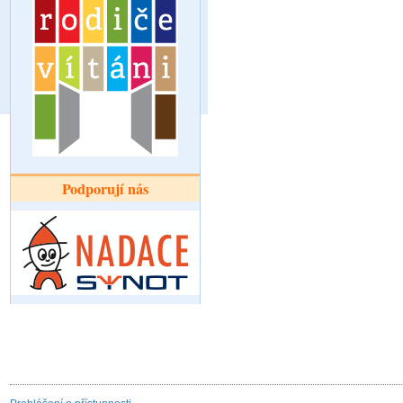
Podporují nás