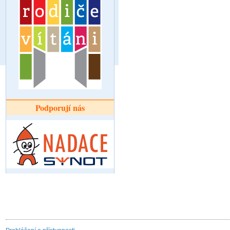
Podporují nás