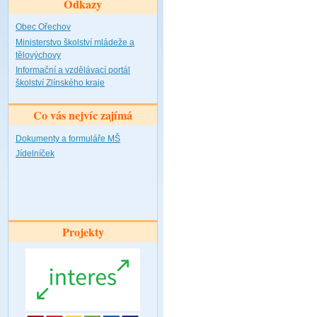
Odkazy
Obec Ořechov
Ministerstvo školství mládeže a
tělovýchovy
Informační a vzdělávací portál
školství Zlínského kraje
Co vás nejvíc zajímá
Dokumenty a formuláře MŠ
Jídelníček
Projekty