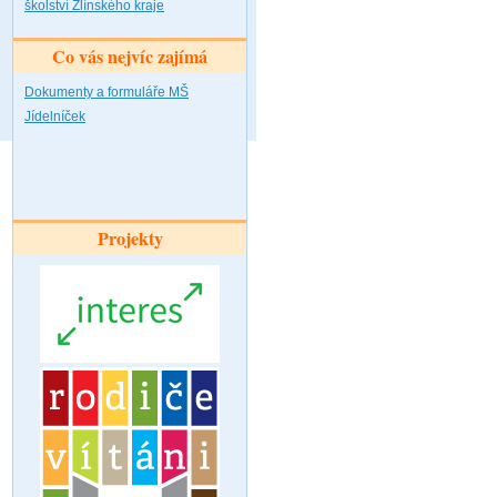
školství Zlínského kraje
Co vás nejvíc zajímá
Dokumenty a formuláře MŠ
Jídelníček
Projekty