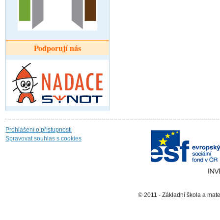
Podporují nás
Prohlášení o přístupnosti
Spravovat souhlas s cookies
© 2011 - Základní škola a mat