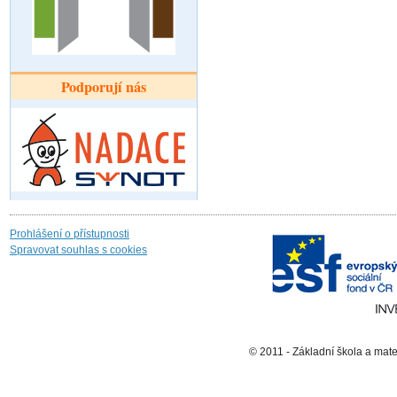
Podporují nás
Prohlášení o přístupnosti
Spravovat souhlas s cookies
© 2011 - Základní škola a mat