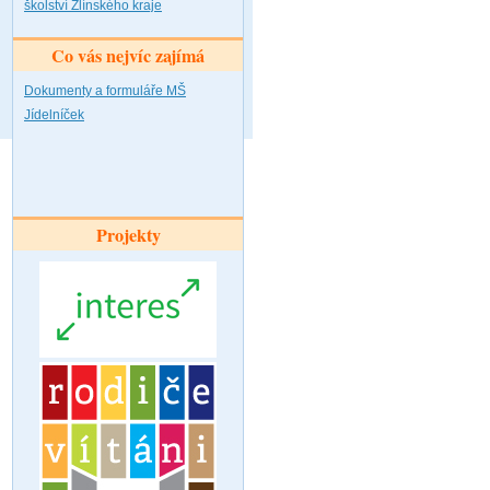
školství Zlínského kraje
Co vás nejvíc zajímá
Dokumenty a formuláře MŠ
Jídelníček
Projekty