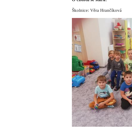
Školnice: Věra Hrančíková