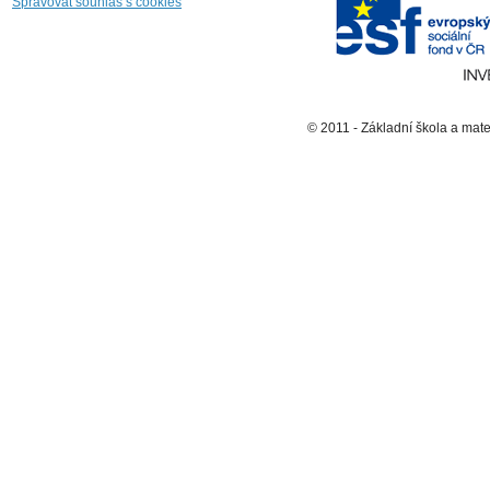
Spravovat souhlas s cookies
© 2011 - Základní škola a mat