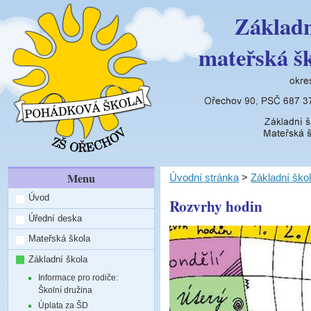
Základn
mateřská š
Menu
Úvodní stránka
>
Základní ško
Úvod
Rozvrhy hodin
Úřední deska
Mateřská škola
Základní škola
Informace pro rodiče:
Školní družina
Úplata za ŠD