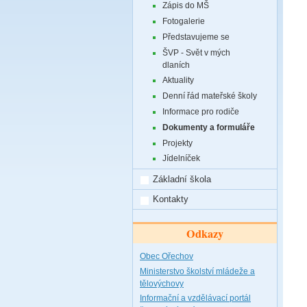
Zápis do MŠ
Fotogalerie
Představujeme se
ŠVP - Svět v mých
dlaních
Aktuality
Denní řád mateřské školy
Informace pro rodiče
Dokumenty a formuláře
Projekty
Jídelníček
Základní škola
Kontakty
Odkazy
Obec Ořechov
Ministerstvo školství mládeže a
tělovýchovy
Informační a vzdělávací portál