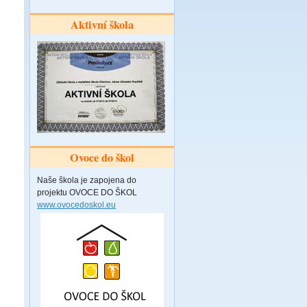
Aktivní škola
Ovoce do škol
Naše škola je zapojena do
projektu OVOCE DO ŠKOL
www.ovocedoskol.eu