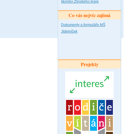
školství Zlínského kraje
Co vás nejvíc zajímá
Dokumenty a formuláře MŠ
Jídelníček
Projekty