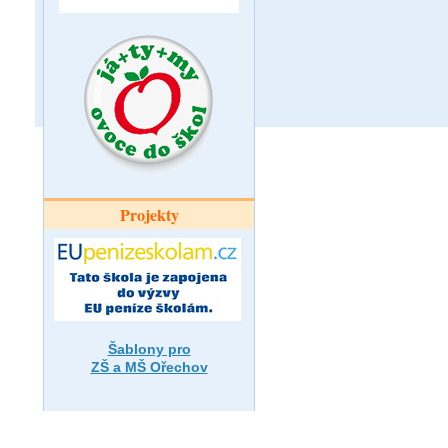
Projekty
Šablony pro
ZŠ a MŠ Ořechov