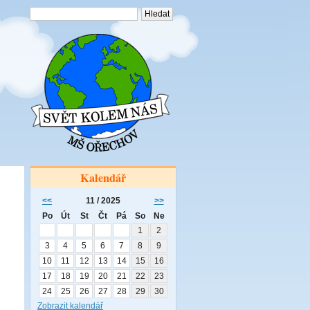
Kalendář
<<
11 / 2025
>>
Po
Út
St
Čt
Pá
So
Ne
1
2
3
4
5
6
7
8
9
10
11
12
13
14
15
16
17
18
19
20
21
22
23
24
25
26
27
28
29
30
Zobrazit kalendář