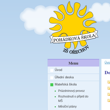
Menu
Úvo
Úvod
Do
Úřední deska
Mateřská škola
Prázdninový provoz
Rozhodnutí o přijetí do
MŠ
Měsíční plány