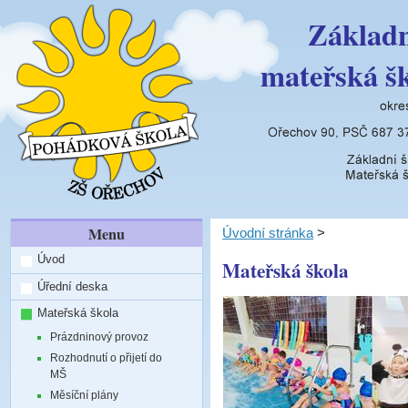
Základn
mateřská š
Menu
Úvodní stránka
>
Úvod
Mateřská škola
Úřední deska
Mateřská škola
Prázdninový provoz
Rozhodnutí o přijetí do
MŠ
Měsíční plány