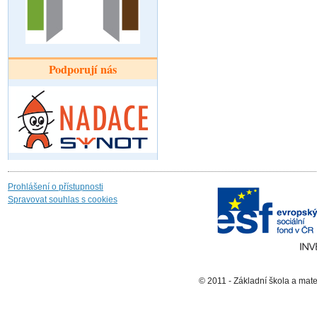
Podporují nás
Prohlášení o přístupnosti
Spravovat souhlas s cookies
© 2011 - Základní škola a mat