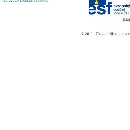
Spravovat souhlas s cookies
© 2011 - Základní škola a mat