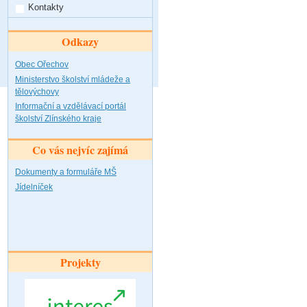
Kontakty
Odkazy
Obec Ořechov
Ministerstvo školství mládeže a
tělovýchovy
Informační a vzdělávací portál
školství Zlínského kraje
Co vás nejvíc zajímá
Dokumenty a formuláře MŠ
Jídelníček
Projekty