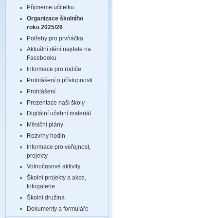
Přijmeme učitelku
Organizace školního
roku 2025/26
Potřeby pro prvňáčka
Aktuální dění najdete na
Facebooku
Informace pro rodiče
Prohlášení o přístupnosti
Prohlášení
Prezentace naší školy
Digitální učební materiál
Měsíční plány
Rozvrhy hodin
Informace pro veřejnost,
projekty
Volnočasové aktivity
Školní projekty a akce,
fotogalerie
Školní družina
Dokumenty a formuláře