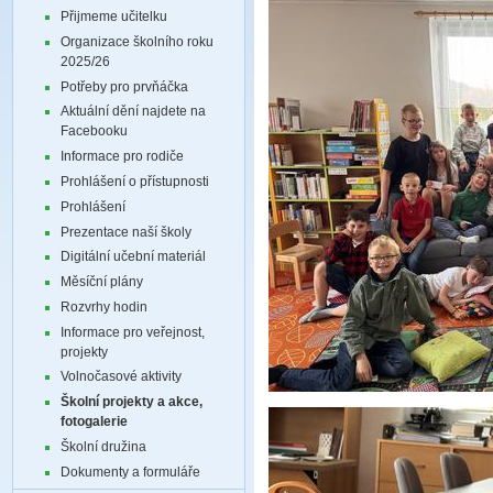
Přijmeme učitelku
Organizace školního roku
2025/26
Potřeby pro prvňáčka
Aktuální dění najdete na
Facebooku
Informace pro rodiče
Prohlášení o přístupnosti
Prohlášení
Prezentace naší školy
Digitální učební materiál
Měsíční plány
Rozvrhy hodin
Informace pro veřejnost,
projekty
Volnočasové aktivity
Školní projekty a akce,
fotogalerie
Školní družina
Dokumenty a formuláře