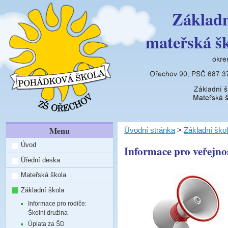
Základn
mateřská š
Menu
Úvodní stránka
>
Základní ško
Úvod
Informace pro veřejnos
Úřední deska
Mateřská škola
Základní škola
Informace pro rodiče:
Školní družina
Úplata za ŠD