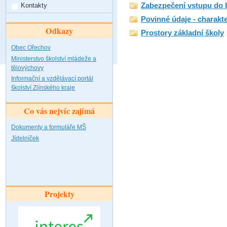
Zabezpečení vstupu do
Kontakty
Povinné údaje - charakte
Odkazy
Prostory základní školy
Obec Ořechov
Ministerstvo školství mládeže a
tělovýchovy
Informační a vzdělávací portál
školství Zlínského kraje
Co vás nejvíc zajímá
Dokumenty a formuláře MŠ
Jídelníček
Projekty