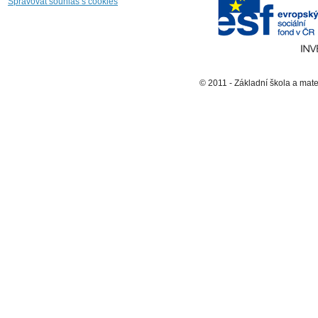
Spravovat souhlas s cookies
© 2011 - Základní škola a mat