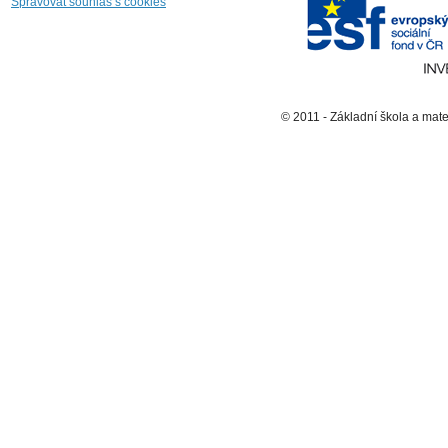
Spravovat souhlas s cookies
© 2011 - Základní škola a mat