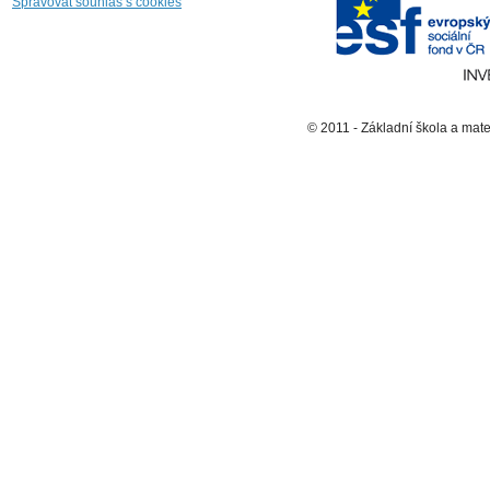
Spravovat souhlas s cookies
© 2011 - Základní škola a mat