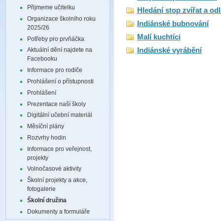
Přijmeme učitelku
Hledání stop zvířat a od
Organizace školního roku
Indiánské bubnování
2025/26
Malí kuchtíci
Potřeby pro prvňáčka
Indiánské vyrábění
Aktuální dění najdete na
Facebooku
Informace pro rodiče
Prohlášení o přístupnosti
Prohlášení
Prezentace naší školy
Digitální učební materiál
Měsíční plány
Rozvrhy hodin
Informace pro veřejnost,
projekty
Volnočasové aktivity
Školní projekty a akce,
fotogalerie
Školní družina
Dokumenty a formuláře