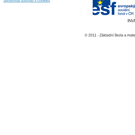
Spravovat souhlas s cookies
© 2011 - Základní škola a mat