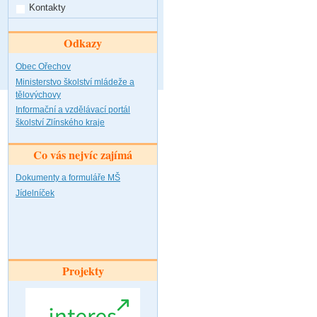
Kontakty
Odkazy
Obec Ořechov
Ministerstvo školství mládeže a
tělovýchovy
Informační a vzdělávací portál
školství Zlínského kraje
Co vás nejvíc zajímá
Dokumenty a formuláře MŠ
Jídelníček
Projekty