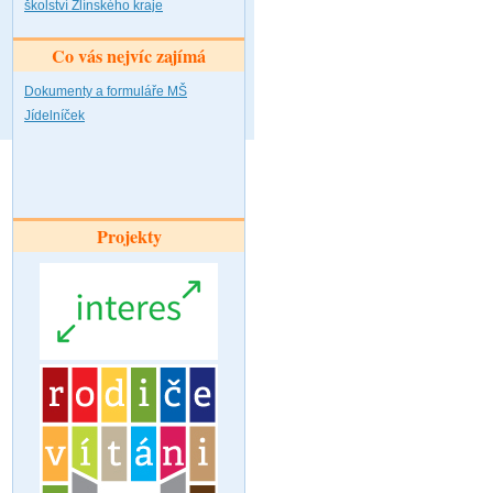
školství Zlínského kraje
Co vás nejvíc zajímá
Dokumenty a formuláře MŠ
Jídelníček
Projekty