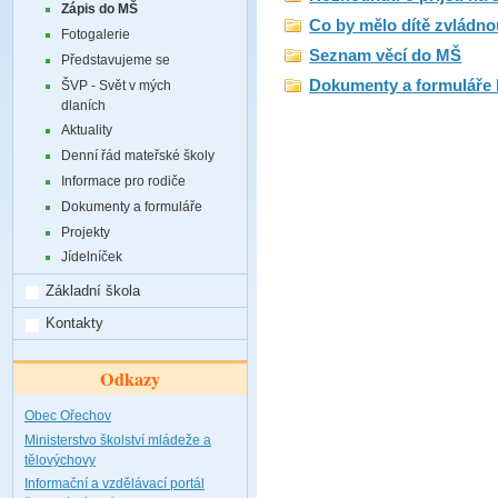
Zápis do MŠ
Co by mělo dítě zvládno
Fotogalerie
Seznam věcí do MŠ
Představujeme se
Dokumenty a formuláře 
ŠVP - Svět v mých
dlaních
Aktuality
Denní řád mateřské školy
Informace pro rodiče
Dokumenty a formuláře
Projekty
Jídelníček
Základní škola
Kontakty
Odkazy
Obec Ořechov
Ministerstvo školství mládeže a
tělovýchovy
Informační a vzdělávací portál