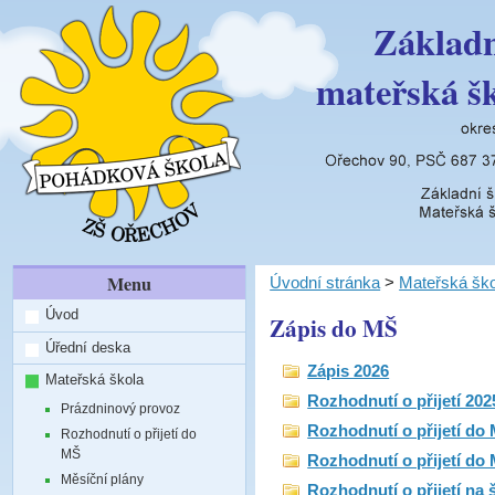
Základn
mateřská š
Menu
Úvodní stránka
>
Mateřská ško
Úvod
Zápis do MŠ
Úřední deska
Zápis 2026
Mateřská škola
Rozhodnutí o přijetí 202
Prázdninový provoz
Rozhodnutí o přijetí do 
Rozhodnutí o přijetí do
MŠ
Rozhodnutí o přijetí do
Měsíční plány
Rozhodnutí o přijetí na 