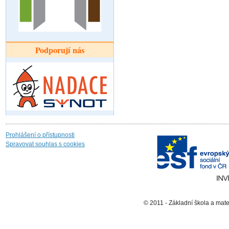
Podporují nás
Prohlášení o přístupnosti
Spravovat souhlas s cookies
© 2011 - Základní škola a mat