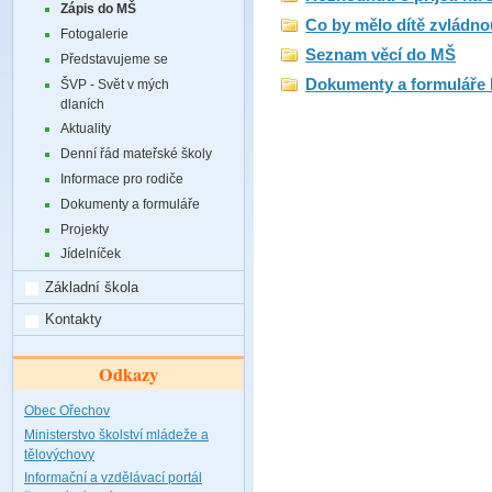
Zápis do MŠ
Co by mělo dítě zvládno
Fotogalerie
Seznam věcí do MŠ
Představujeme se
Dokumenty a formuláře 
ŠVP - Svět v mých
dlaních
Aktuality
Denní řád mateřské školy
Informace pro rodiče
Dokumenty a formuláře
Projekty
Jídelníček
Základní škola
Kontakty
Odkazy
Obec Ořechov
Ministerstvo školství mládeže a
tělovýchovy
Informační a vzdělávací portál