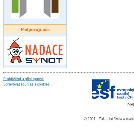
Podporují nás
Prohlášení o přístupnosti
Spravovat souhlas s cookies
© 2011 - Základní škola a mat