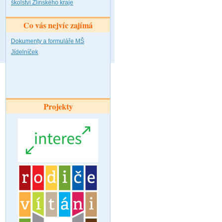
školství Zlínského kraje
Co vás nejvíc zajímá
Dokumenty a formuláře MŠ
Jídelníček
Projekty