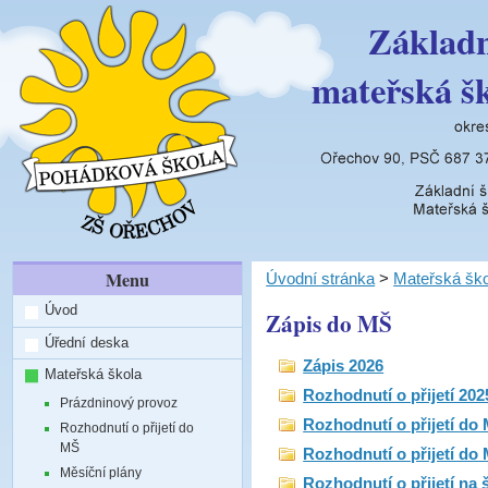
Základn
mateřská š
Menu
Úvodní stránka
>
Mateřská ško
Úvod
Zápis do MŠ
Úřední deska
Zápis 2026
Mateřská škola
Rozhodnutí o přijetí 202
Prázdninový provoz
Rozhodnutí o přijetí do 
Rozhodnutí o přijetí do
MŠ
Rozhodnutí o přijetí do
Měsíční plány
Rozhodnutí o přijetí na 