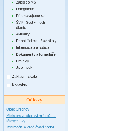
Zápis do MŠ
Fotogalerie
Představujeme se
ŠVP - Svět v mých
dlaních
Aktuality
Denní řád mateřské školy
Informace pro rodiče
Dokumenty a formuláře
Projekty
Jídelníček
Základní škola
Kontakty
Odkazy
Obec Ořechov
Ministerstvo školství mládeže a
tělovýchovy
Informační a vzdělávací portál