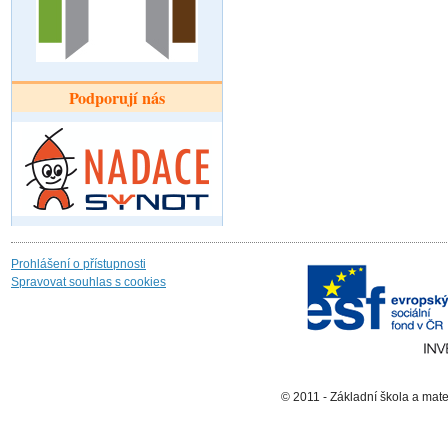
Podporují nás
Prohlášení o přístupnosti
Spravovat souhlas s cookies
© 2011 - Základní škola a mat