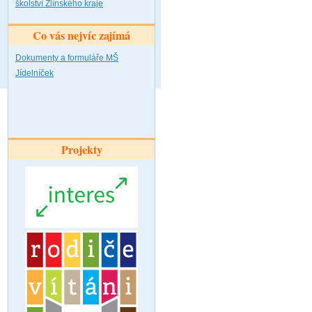
školství Zlínského kraje
Co vás nejvíc zajímá
Dokumenty a formuláře MŠ
Jídelníček
Projekty