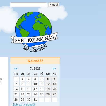
Kalendář
<<
7 / 2025
>>
Po
Út
St
Čt
Pá
So
Ne
ky
1
2
3
4
5
6
ch
7
8
9
10
11
12
13
14
15
16
17
18
19
20
21
22
23
24
25
26
27
28
29
30
31
Zobrazit kalendář