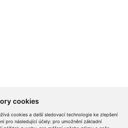
ory cookies
ívá cookies a další sledovací technologie ke zlepšení
ní pro následující účely:
pro umožnění základní