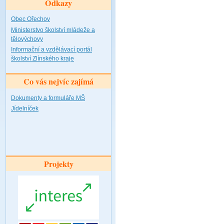
Odkazy
Obec Ořechov
Ministerstvo školství mládeže a
tělovýchovy
Informační a vzdělávací portál
školství Zlínského kraje
Co vás nejvíc zajímá
Dokumenty a formuláře MŠ
Jídelníček
Projekty