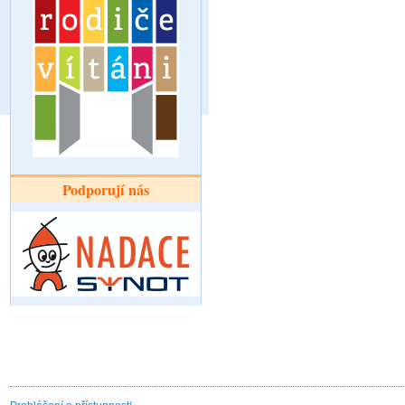
Podporují nás