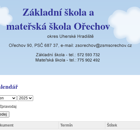
Základní škola a
mateřská škola Ořechov
lendář
Zpravodaj
kument
Termín
Štítek