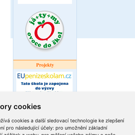
Projekty
ory cookies
Šablony pro
ZŠ a MŠ Ořechov
ívá cookies a další sledovací technologie ke zlepšení
ní pro následující účely:
pro umožnění základní