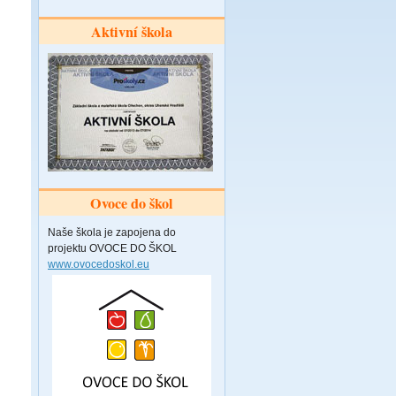
Aktivní škola
Ovoce do škol
Naše škola je zapojena do
projektu OVOCE DO ŠKOL
www.ovocedoskol.eu