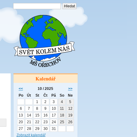
Kalendář
<<
10 / 2025
>>
Po
Út
St
Čt
Pá
So
Ne
1
2
3
4
5
6
7
8
9
10
11
12
13
14
15
16
17
18
19
20
21
22
23
24
25
26
27
28
29
30
31
Zobrazit kalendář