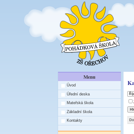
Menu
Ka
Úvod
Úřední deska
Mateřská škola
Základní škola
Do
Kontakty