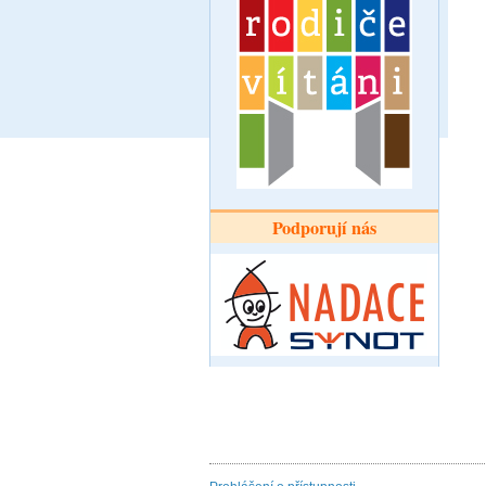
Podporují nás