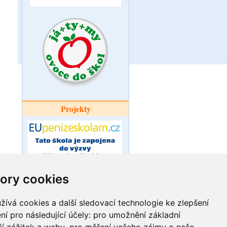
Projekty
ory cookies
Šablony pro
ZŠ a MŠ Ořechov
ívá cookies a další sledovací technologie ke zlepšení
ní pro následující účely:
pro umožnění základní