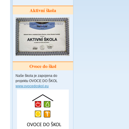
Aktivní škola
Ovoce do škol
Naše škola je zapojena do
projektu OVOCE DO ŠKOL
www.ovocedoskol.eu