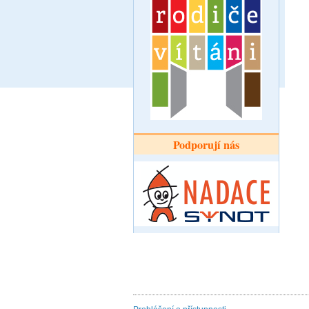
Podporují nás