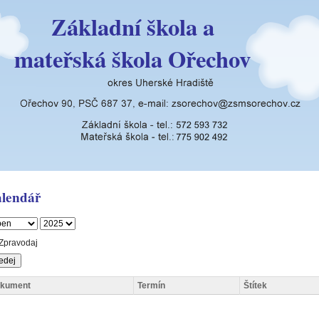
Základní škola a
mateřská škola Ořechov
lendář
Zpravodaj
kument
Termín
Štítek