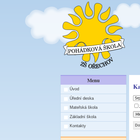
Menu
Ka
Úvod
Úřední deska
Mateřská škola
Základní škola
Do
Kontakty