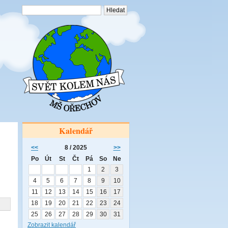
Kalendář
<<
8 / 2025
>>
Po
Út
St
Čt
Pá
So
Ne
1
2
3
4
5
6
7
8
9
10
11
12
13
14
15
16
17
18
19
20
21
22
23
24
25
26
27
28
29
30
31
Zobrazit kalendář