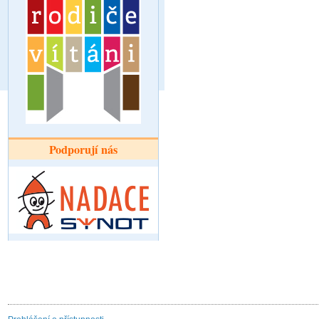
Podporují nás