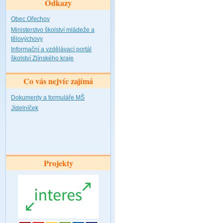
Odkazy
Obec Ořechov
Ministerstvo školství mládeže a
tělovýchovy
Informační a vzdělávací portál
školství Zlínského kraje
Co vás nejvíc zajímá
Dokumenty a formuláře MŠ
Jídelníček
Projekty