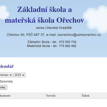
Základní škola a
mateřská škola Ořechov
lendář
Zpravodaj
kument
Termín
Štítek