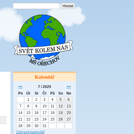
Kalendář
<<
7 / 2025
>>
Po
Út
St
Čt
Pá
So
Ne
1
2
3
4
5
6
7
8
9
10
11
12
13
14
15
16
17
18
19
20
21
22
23
24
25
26
27
28
29
30
31
Zobrazit kalendář