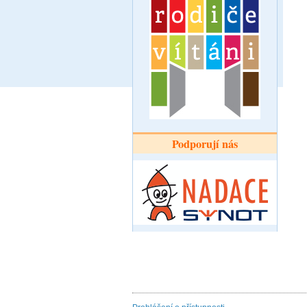
Podporují nás