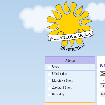
Menu
Ka
Úvod
Úřední deska
Mateřská škola
Základní škola
Do
Kontakty