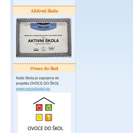
Aktivní škola
Ovoce do škol
Naše škola je zapojena do
projektu OVOCE DO ŠKOL
www.ovocedoskol.eu