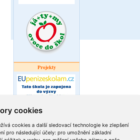
Projekty
ory cookies
Šablony pro
ZŠ a MŠ Ořechov
ívá cookies a další sledovací technologie ke zlepšení
ní pro následující účely:
pro umožnění základní