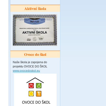
Aktivní škola
Ovoce do škol
Naše škola je zapojena do
projektu OVOCE DO ŠKOL
www.ovocedoskol.eu