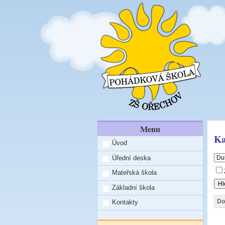
Menu
Ka
Úvod
Úřední deska
Mateřská škola
Základní škola
Do
Kontakty