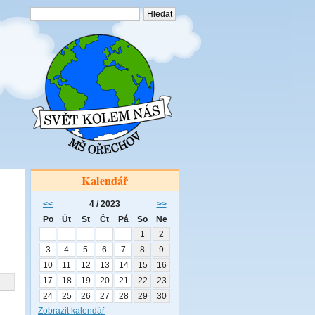
Kalendář
<<
4 / 2023
>>
Po
Út
St
Čt
Pá
So
Ne
1
2
3
4
5
6
7
8
9
10
11
12
13
14
15
16
17
18
19
20
21
22
23
24
25
26
27
28
29
30
Zobrazit kalendář