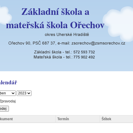
Základní škola a
mateřská škola Ořechov
lendář
Zpravodaj
kument
Termín
Štítek