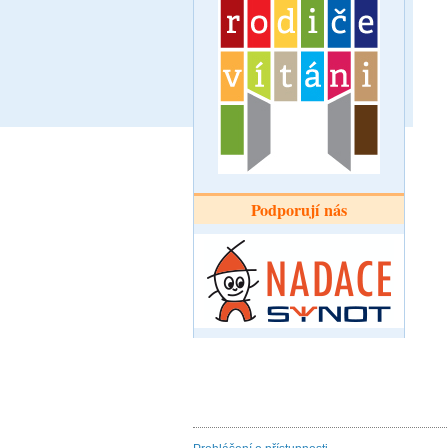
Podporují nás