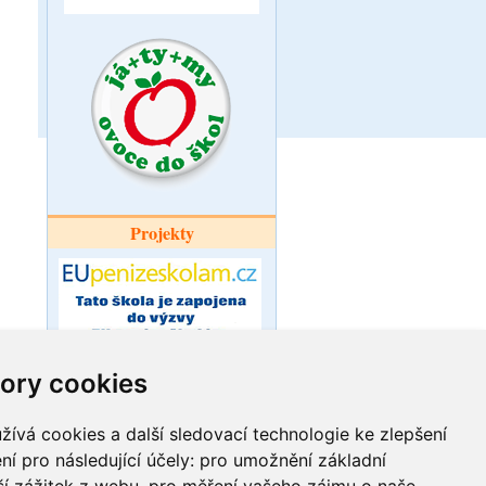
Projekty
ory cookies
Šablony pro
ZŠ a MŠ Ořechov
ívá cookies a další sledovací technologie ke zlepšení
ní pro následující účely:
pro umožnění základní