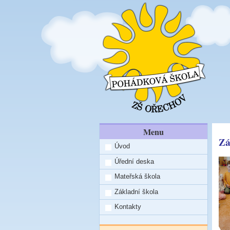
Menu
Zá
Úvod
Úřední deska
Mateřská škola
Základní škola
Kontakty