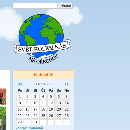
Kalendář
<<
12 / 2025
>>
Po
Út
St
Čt
Pá
So
Ne
1
2
3
4
5
6
7
8
9
10
11
12
13
14
15
16
17
18
19
20
21
22
23
24
25
26
27
28
29
30
31
Zobrazit kalendář